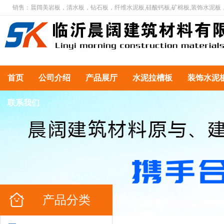
销售：晨阔美岩板，清水板，钻石板，纤维水泥板,硅酸钙板,矿棉板,装饰水泥板
首页
公司介绍
产品展厅
水泥拉槽板
装饰水泥
联系我们
产品分类