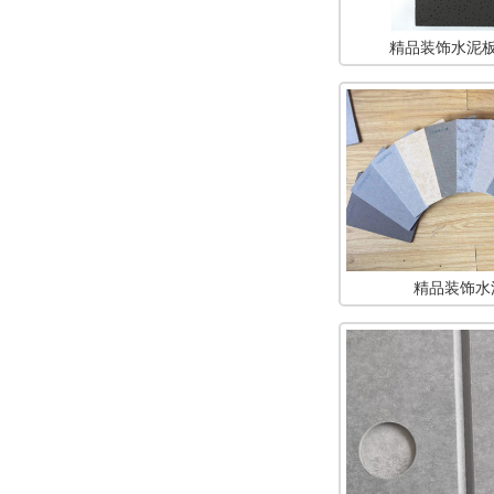
精品装饰水泥板C
精品装饰水